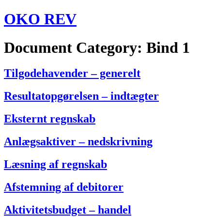
Videre
OKO REV
til
indhold
Document Category:
Bind 1
Tilgodehavender – generelt
Resultatopgørelsen – indtægter
Eksternt regnskab
Anlægsaktiver – nedskrivning
Læsning af regnskab
Afstemning af debitorer
Aktivitetsbudget – handel