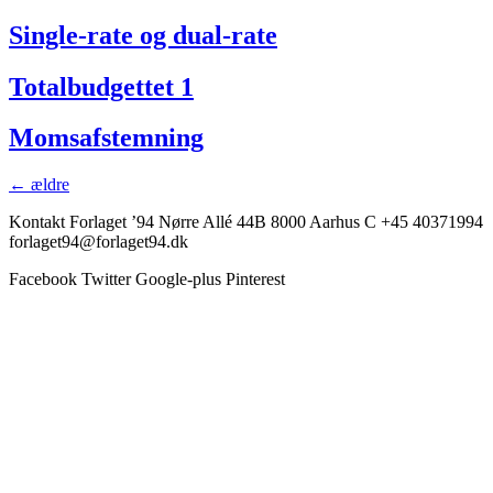
Single-rate og dual-rate
Totalbudgettet 1
Momsafstemning
←
ældre
Kontakt Forlaget ’94 Nørre Allé 44B 8000 Aarhus C +45 40371994
forlaget94@forlaget94.dk
Facebook
Twitter
Google-plus
Pinterest