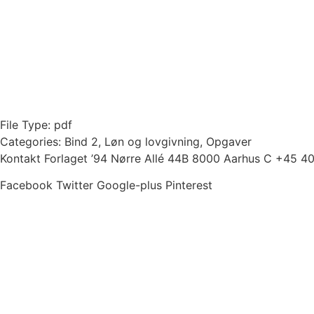
File Type:
pdf
Categories:
Bind 2, Løn og lovgivning, Opgaver
Kontakt Forlaget ’94 Nørre Allé 44B 8000 Aarhus C +45 4
Facebook
Twitter
Google-plus
Pinterest