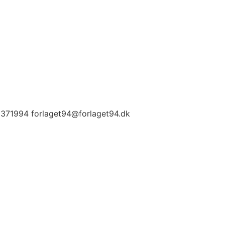
0371994 forlaget94@forlaget94.dk