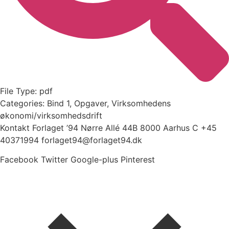
File Type:
pdf
Categories:
Bind 1, Opgaver, Virksomhedens
økonomi/virksomhedsdrift
Kontakt Forlaget ’94 Nørre Allé 44B 8000 Aarhus C +45
40371994 forlaget94@forlaget94.dk
Facebook
Twitter
Google-plus
Pinterest