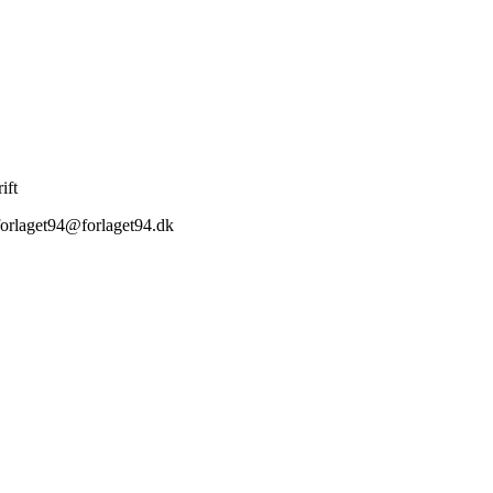
ift
orlaget94@forlaget94.dk