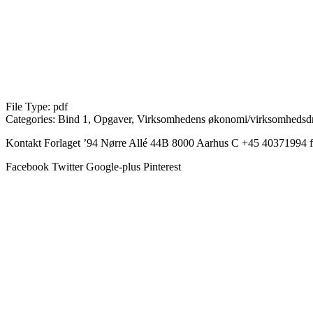
File Type:
pdf
Categories:
Bind 1, Opgaver, Virksomhedens økonomi/virksomhedsdr
Kontakt Forlaget ’94 Nørre Allé 44B 8000 Aarhus C +45 40371994 f
Facebook
Twitter
Google-plus
Pinterest