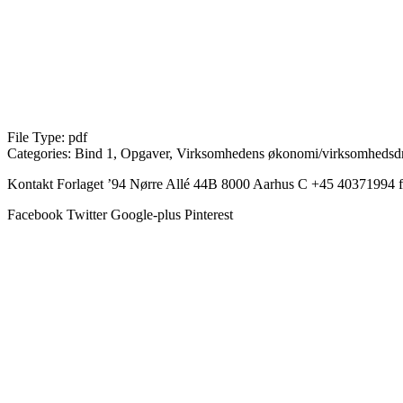
File Type:
pdf
Categories:
Bind 1, Opgaver, Virksomhedens økonomi/virksomhedsdr
Kontakt Forlaget ’94 Nørre Allé 44B 8000 Aarhus C +45 40371994 f
Facebook
Twitter
Google-plus
Pinterest