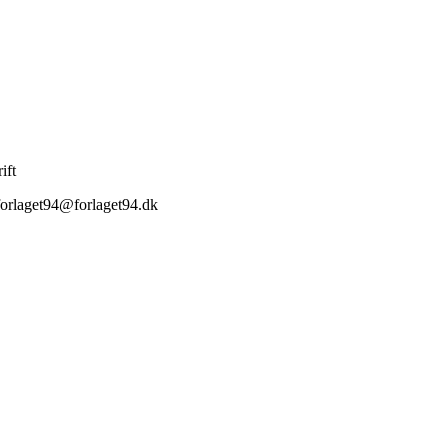
ift
orlaget94@forlaget94.dk