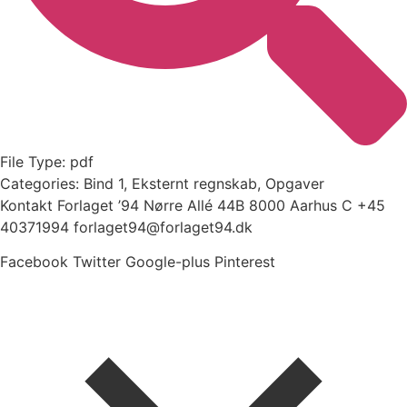
File Type:
pdf
Categories:
Bind 1, Eksternt regnskab, Opgaver
Kontakt Forlaget ’94 Nørre Allé 44B 8000 Aarhus C +45
40371994 forlaget94@forlaget94.dk
Facebook
Twitter
Google-plus
Pinterest