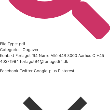
File Type:
pdf
Categories:
Opgaver
Kontakt Forlaget ’94 Nørre Allé 44B 8000 Aarhus C +45
40371994 forlaget94@forlaget94.dk
Facebook
Twitter
Google-plus
Pinterest