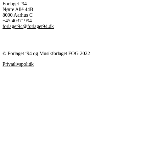
Forlaget ’94
Nørre Allé 44B
8000 Aarhus C
+45 40371994
forlaget94@forlaget94.dk
© Forlaget ‘94 og Musikforlaget FOG 2022
Privatlivspolitik